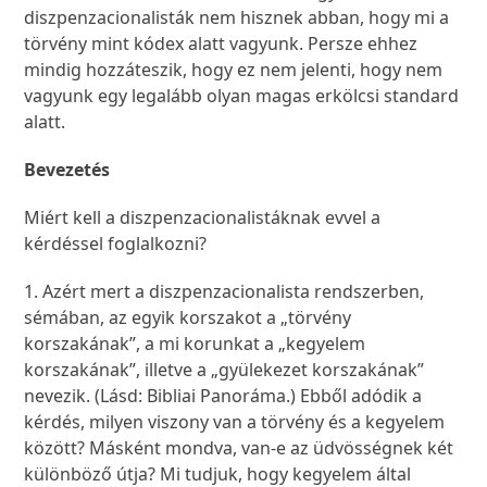
diszpenzacionalisták nem hisznek abban, hogy mi a
törvény mint kódex alatt vagyunk. Persze ehhez
mindig hozzáteszik, hogy ez nem jelenti, hogy nem
vagyunk egy legalább olyan magas erkölcsi standard
alatt.
Bevezetés
Miért kell a diszpenzacionalistáknak evvel a
kérdéssel foglalkozni?
1. Azért mert a diszpenzacionalista rendszerben,
sémában, az egyik korszakot a „törvény
korszakának”, a mi korunkat a „kegyelem
korszakának”, illetve a „gyülekezet korszakának”
nevezik. (Lásd: Bibliai Panoráma.) Ebből adódik a
kérdés, milyen viszony van a törvény és a kegyelem
között? Másként mondva, van-e az üdvösségnek két
különböző útja? Mi tudjuk, hogy kegyelem által