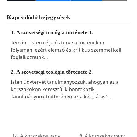
Kapcsolódó bejegyzések
1. A szövetségi teológia története 1.
Témánk Isten célja és terve a történelem
folyamán, ezért elemző és kritikus szemmel kell
foglalkoznunk…
2. A szövetségi teológia története 2.
Isten üdvtervét tanulmányozzuk, ahogyan az a
korszakokon keresztül kibontakozik.
Tanulmányunk hátterében az a két „látás”…
14. A korszakos vagy
8. A korszakos vagy