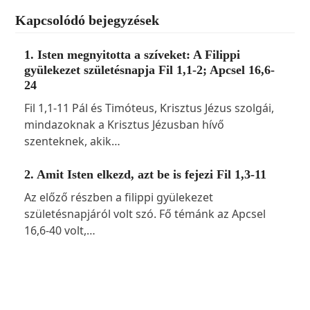
Kapcsolódó bejegyzések
1. Isten megnyitotta a szíveket: A Filippi
gyülekezet születésnapja Fil 1,1-2; Apcsel 16,6-
24
Fil 1,1-11 Pál és Timóteus, Krisztus Jézus szolgái,
mindazoknak a Krisztus Jézusban hívő
szenteknek, akik…
2. Amit Isten elkezd, azt be is fejezi Fil 1,3-11
Az előző részben a filippi gyülekezet
születésnapjáról volt szó. Fő témánk az Apcsel
16,6-40 volt,…