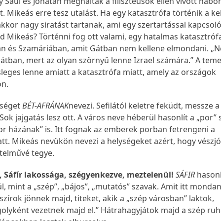
 Saul és Jonatán meghaltak a filiszteusok ellen vívott hábo
. Mikeás erre tesz utalást. Ha egy katasztrófa történik a kel
kkor nagy siratást tartanak, ami egy szertartással kapcsol
d Mikeás? Történni fog ott valami, egy hatalmas katasztróf
n és Szamáriában, amit Gátban nem kellene elmondani. „N
átban, mert az olyan szörnyű lenne Izrael számára.” A teme
sleges lenne amiatt a katasztrófa miatt, amely az országok
ön.
ységet
BÉT-AFRÁNAK
nevezi. Sefilától keletre feküdt, messze a
. Sok jajgatás lesz ott. A város neve héberül hasonlít a „por”
or házának” is. Itt fognak az emberek porban fetrengeni a
att. Mikeás nevükön nevezi a helységeket azért, hogy vészjó
telművé tegye.
l, Sáfír lakossága, szégyenkezve, meztelenül!
SÁFIR
hason
, mint a „szép”, „bájos”, „mutatós” szavak. Amit itt mondani
sszírok jönnek majd, titeket, akik a „szép városban” laktok,
golyként vezetnek majd el.” Hátrahagyjátok majd a szép ruh