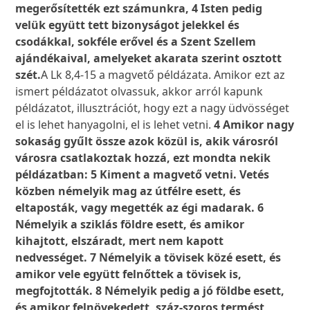
megerősítették ezt számunkra, 4 Isten pedig
velük együtt tett bizonyságot jelekkel és
csodákkal, sokféle erővel és a Szent Szellem
ajándékaival, amelyeket akarata szerint osztott
szét.
A Lk 8,4-15 a magvető példázata. Amikor ezt az
ismert példázatot olvassuk, akkor arról kapunk
példázatot, illusztrációt, hogy ezt a nagy üdvösséget
el is lehet hanyagolni, el is lehet vetni.
4 Amikor nagy
sokaság gyűlt össze azok közül is, akik városról
városra csatlakoztak hozzá, ezt mondta nekik
példázatban: 5 Kiment a magvető vetni. Vetés
közben némelyik mag az útfélre esett, és
eltaposták, vagy megették az égi madarak. 6
Némelyik a sziklás földre esett, és amikor
kihajtott, elszáradt, mert nem kapott
nedvességet. 7 Némelyik a tövisek közé esett, és
amikor vele együtt felnőttek a tövisek is,
megfojtották. 8 Némelyik pedig a jó földbe esett,
és amikor felnövekedett, száz-szoros termést