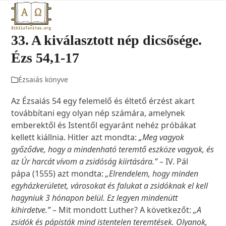
Open
Close
Skip
to
mobile
mobile
content
33. A kiválasztott nép dicsősége.
menu
menu
Ézs 54,1-17
Ézsaiás könyve
Az Ézsaiás 54 egy felemelő és éltető érzést akart
továbbítani egy olyan nép számára, amelynek
emberektől és Istentől egyaránt nehéz próbákat
kellett kiállnia. Hitler azt mondta:
„Meg vagyok
győződve, hogy a mindenható teremtő eszköze vagyok, és
az Úr harcát vívom a zsidóság kiirtására.”
– IV. Pál
pápa (1555) azt mondta:
„Elrendelem, hogy minden
egyházkerületet, városokat és falukat a zsidóknak el kell
hagyniuk 3 hónapon belül. Ez legyen mindenütt
kihirdetve.”
– Mit mondott Luther? A következőt:
„A
zsidók és pápisták mind istentelen teremtések. Olyanok,