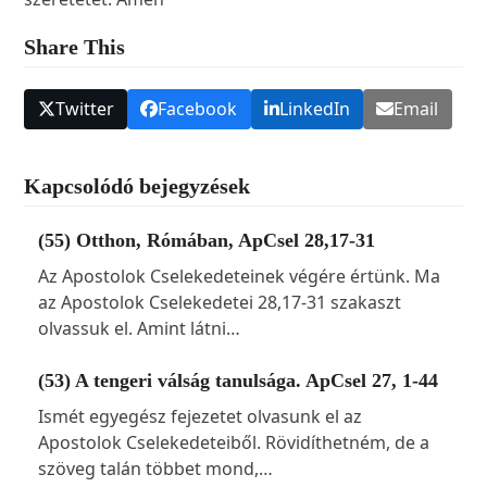
Share This
Twitter
Facebook
LinkedIn
Email
Kapcsolódó bejegyzések
(55) Otthon, Rómában, ApCsel 28,17-31
Az Apostolok Cselekedeteinek végére értünk. Ma
az Apostolok Cselekedetei 28,17-31 szakaszt
olvassuk el. Amint látni…
(53) A tengeri válság tanulsága. ApCsel 27, 1-44
Ismét egyegész fejezetet olvasunk el az
Apostolok Cselekedeteiből. Rövidíthetném, de a
szöveg talán többet mond,…