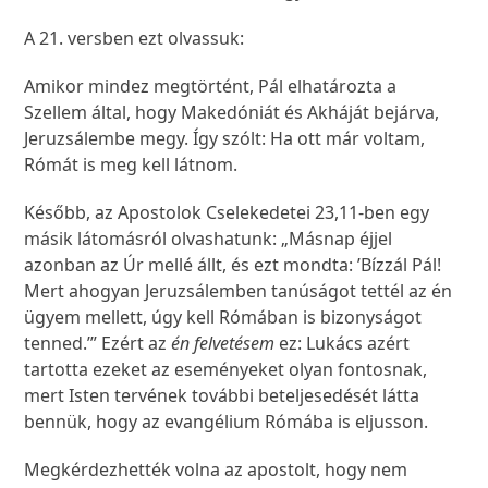
A 21. versben ezt olvassuk:
Amikor mindez megtörtént, Pál elhatározta a
Szellem által, hogy Makedóniát és Akháját bejárva,
Jeruzsálembe megy. Így szólt: Ha ott már voltam,
Rómát is meg kell látnom.
Később, az Apostolok Cselekedetei 23,11-ben egy
másik látomásról olvashatunk: „Másnap éjjel
azonban az Úr mellé állt, és ezt mondta: ’Bízzál Pál!
Mert ahogyan Jeruzsálemben tanúságot tettél az én
ügyem mellett, úgy kell Rómában is bizonyságot
tenned.’” Ezért az
én felvetésem
ez: Lukács azért
tartotta ezeket az eseményeket olyan fontosnak,
mert Isten tervének további beteljesedését látta
bennük, hogy az evangélium Rómába is eljusson.
Megkérdezhették volna az apostolt, hogy nem