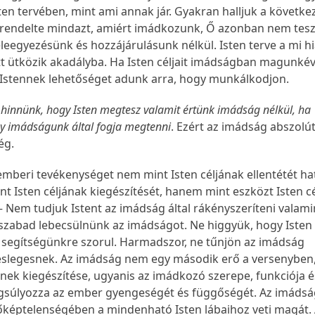
ten tervében, mint ami annak jár. Gyakran halljuk a követke
lrendelte mindazt, amiért imádkozunk, Ő azonban nem tes
leegyezésünk és hozzájárulásunk nélkül. Isten terve a mi h
t ütközik akadályba. Ha Isten céljait imádságban magunké
 Istennek lehetőséget adunk arra, hogy munkálkodjon.
hinnünk, hogy Isten megtesz valamit értünk imádság nélkül, ha
gy imádságunk által fogja megtenni
. Ezért az imádság abszolú
ég.
 emberi tevékenységet nem mint Isten céljának ellentétét h
t Isten céljának kiegészítését, hanem mint eszközt Isten c
 – Nem tudjuk Istent az imádság által rákényszeríteni valami
zabad lebecsülnünk az imádságot. Ne higgyük, hogy Isten
 segítségünkre szorul. Harmadszor, ne tűnjön az imádság
slegesnek. Az imádság nem egy második erő a versenyben
nek kiegészítése, ugyanis az imádkozó szerepe, funkciója é
gsúlyozza az ember gyengeségét és függőségét. Az imáds
képtelenségében a mindenható Isten lábaihoz veti magát.