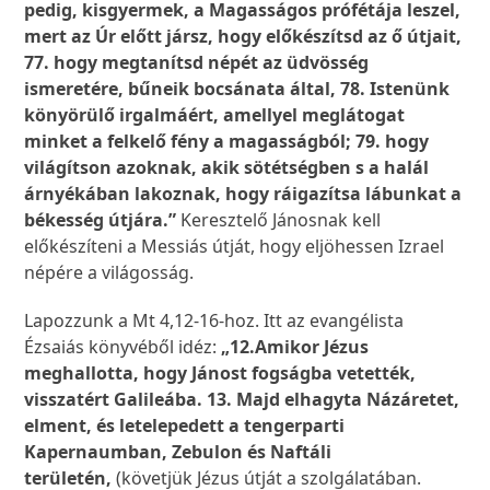
pedig, kisgyermek, a Magasságos prófétája leszel,
mert az Úr előtt jársz, hogy előkészítsd az ő útjait,
77. hogy megtanítsd népét az üdvösség
ismeretére, bűneik bocsánata által, 78. Istenünk
könyörülő irgalmáért, amellyel meglátogat
minket a felkelő fény a magasságból; 79. hogy
világítson azoknak, akik sötétségben s a halál
árnyékában lakoznak, hogy ráigazítsa lábunkat a
békesség útjára.”
Keresztelő Jánosnak kell
előkészíteni a Messiás útját, hogy eljöhessen Izrael
népére a világosság.
Lapozzunk a Mt 4,12-16-hoz. Itt az evangélista
Ézsaiás könyvéből idéz:
„12.
Amikor Jézus
meghallotta, hogy Jánost fogságba vetették,
visszatért Galileába. 13. Majd elhagyta Názáretet,
elment, és letelepedett a tengerparti
Kapernaumban, Zebulon és Naftáli
területén,
(követjük Jézus útját a szolgálatában.