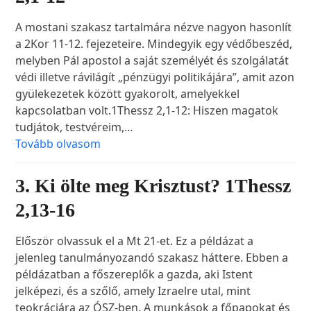
A mostani szakasz tartalmára nézve nagyon hasonlít
a 2Kor 11-12. fejezeteire. Mindegyik egy védőbeszéd,
melyben Pál apostol a saját személyét és szolgálatát
védi illetve rávilágít „pénzügyi politikájára”, amit azon
gyülekezetek között gyakorolt, amelyekkel
kapcsolatban volt.1Thessz 2,1-12: Hiszen magatok
tudjátok, testvéreim,…
Tovább olvasom
3. Ki ölte meg Krisztust? 1Thessz
2,13-16
Először olvassuk el a Mt 21-et. Ez a példázat a
jelenleg tanulmányozandó szakasz háttere. Ebben a
példázatban a főszereplők a gazda, aki Istent
jelképezi, és a szőlő, amely Izraelre utal, mint
teokráciára az ÓSZ-ben. A munkások a főpapokat és