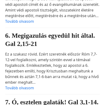
védi apostoli címét és az ő evangéliumának üzenetét.
Amint védi apostoli tisztségét, visszatekint életére
megtérése előtt, megtérésére és a megtérése után…
Tovább olvasom
6. Megigazulás egyedül hit által.
Gal 2,15-21
Ez a szakasz rövid. Ezért szeretnék először Róm 7,7-
12-vel foglalkozni, amely szintén evvel a témával
foglalkozik. Emlékeztetlek, hogy az apostol a 6.
fejezetben említi, hogy Krisztusban meghaltunk a
bűnnek és aztán 7,1-6-ban arra mutat rá, hogy a hívő
ember meghalt…
Tovább olvasom
7. Ó, esztelen galaták! Gal 3,1-14.