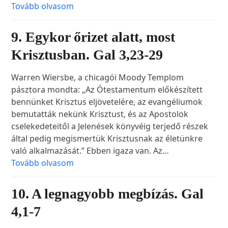
Tovább olvasom
9. Egykor őrizet alatt, most
Krisztusban. Gal 3,23-29
Warren Wiersbe, a chicagói Moody Templom
pásztora mondta: „Az Ótestamentum előkészített
bennünket Krisztus eljövetelére, az evangéliumok
bemutatták nekünk Krisztust, és az Apostolok
cselekedeteitől a Jelenések könyvéig terjedő részek
által pedig megismertük Krisztusnak az életünkre
való alkalmazását.” Ebben igaza van. Az…
Tovább olvasom
10. A legnagyobb megbízás. Gal
4,1-7