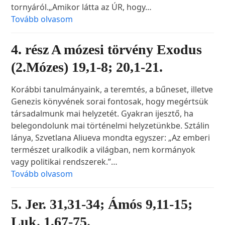
tornyáról.„Amikor látta az ÚR, hogy…
Tovább olvasom
4. rész A mózesi törvény Exodus
(2.Mózes) 19,1-8; 20,1-21.
Korábbi tanulmányaink, a teremtés, a bűneset, illetve
Genezis könyvének sorai fontosak, hogy megértsük
társadalmunk mai helyzetét. Gyakran ijesztő, ha
belegondolunk mai történelmi helyzetünkbe. Sztálin
lánya, Szvetlana Aliueva mondta egyszer: „Az emberi
természet uralkodik a világban, nem kormányok
vagy politikai rendszerek.”…
Tovább olvasom
5. Jer. 31,31-34; Ámós 9,11-15;
Luk. 1,67-75.