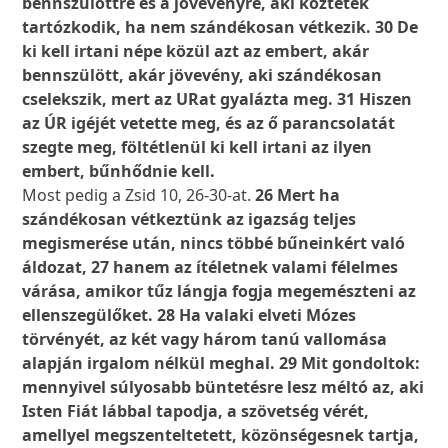
bennszülöttre és a jövevényre, aki köztetek
tartózkodik, ha nem szándékosan vétkezik. 30 De
ki kell irtani népe közül azt az embert, akár
bennszülött, akár jövevény, aki szándékosan
cselekszik, mert az URat gyalázta meg. 31 Hiszen
az ÚR igéjét vetette meg, és az ő parancsolatát
szegte meg, föltétlenül ki kell irtani az ilyen
embert, bűnhődnie kell.
Most pedig a Zsid 10, 26-30-at.
26 Mert ha
szándékosan vétkeztünk az igazság teljes
megismerése után, nincs többé bűneinkért való
áldozat, 27 hanem az ítéletnek valami félelmes
várása, amikor tűz lángja fogja megemészteni az
ellenszegülőket. 28 Ha valaki elveti Mózes
törvényét, az két vagy három tanú vallomása
alapján irgalom nélkül meghal. 29 Mit gondoltok:
mennyivel súlyosabb büntetésre lesz méltó az, aki
Isten Fiát lábbal tapodja, a szövetség vérét,
amellyel megszenteltetett, közönségesnek tartja,